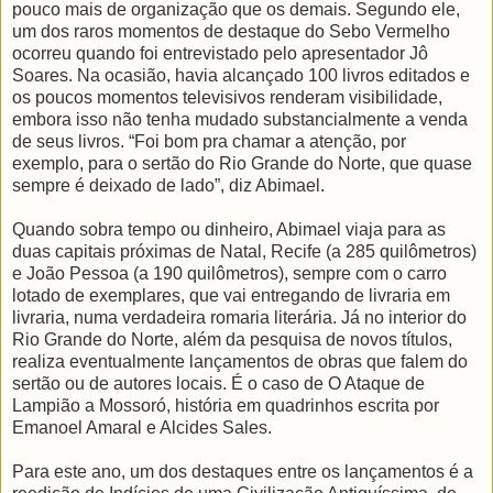
pouco mais de organização que os demais. Segundo ele,
um dos raros momentos de destaque do Sebo Vermelho
ocorreu quando foi entrevistado pelo apresentador Jô
Soares­. Na ocasião, havia alcançado 100 livros editados e
os poucos momentos televisivos renderam visibilidade,
embora isso não tenha mudado substancialmente a venda
de seus livros. “Foi bom pra chamar a atenção, por
exemplo, para o sertão do Rio Grande do Norte, que quase
sempre é deixado de lado”, diz Abimael.
Quando sobra tempo ou dinheiro, Abimael viaja para as
duas capitais próximas de Natal, Recife (a 285 quilômetros)
e João Pessoa (a 190 quilômetros), sempre com o carro
lotado de exemplares, que vai entregando de livraria em
livraria, numa verdadeira romaria literária. Já no interior do
Rio Grande do Norte, além da pesquisa de novos títulos,
realiza eventualmente lançamentos de obras que falem do
sertão ou de autores locais. É o caso de O Ataque de
Lampião a Mossoró, história em quadrinhos escrita por
Emanoel Amaral e Alcides Sales.
Para este ano, um dos destaques entre os lançamentos é a