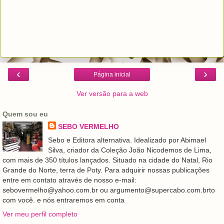
‹
›
Página inicial
Ver versão para a web
Quem sou eu
SEBO VERMELHO
Sebo e Editora alternativa. Idealizado por Abimael
Silva, criador da Coleção João Nicodemos de Lima,
com mais de 350 títulos lançados. Situado na cidade do Natal, Rio
Grande do Norte, terra de Poty. Para adquirir nossas publicações
entre em contato através de nosso e-mail:
sebovermelho@yahoo.com.br ou argumento@supercabo.com.brto
com você. e nós entraremos em conta
Ver meu perfil completo