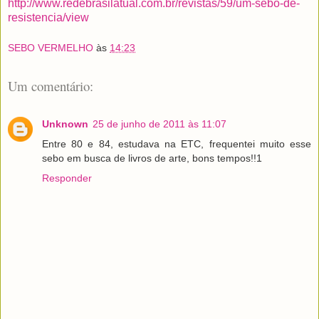
http://www.redebrasilatual.com.br/revistas/59/um-sebo-de-
resistencia/view
SEBO VERMELHO
às
14:23
Um comentário:
Unknown
25 de junho de 2011 às 11:07
Entre 80 e 84, estudava na ETC, frequentei muito esse
sebo em busca de livros de arte, bons tempos!!1
Responder