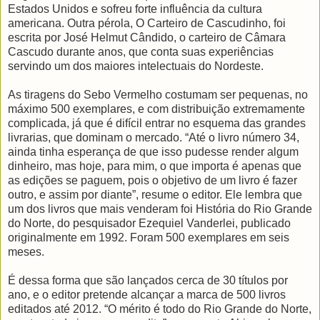
Estados Unidos e sofreu forte influência da cultura
americana. Outra pérola, O Carteiro de Cascudinho, foi
escrita por José Helmut Cândido, o carteiro de Câmara
Cascudo durante anos, que conta suas experiências
servindo um dos maiores intelectuais do Nordeste.
As tiragens do Sebo Vermelho costumam ser pequenas, no
máximo 500 exemplares, e com distribuição extremamente
complicada, já que é difícil entrar no esquema das grandes
livrarias, que dominam o mercado. “Até o livro número 34,
ainda tinha esperança de que isso pudesse render algum
dinheiro, mas hoje, para mim, o que importa é apenas que
as edições se paguem, pois o objetivo de um livro é fazer
outro, e assim por diante”, resume o editor. Ele lembra que
um dos livros que mais venderam foi História do Rio Grande
do Norte, do pesquisador Ezequiel Vanderlei, publicado
originalmente em 1992. Foram 500 exemplares em seis
meses.
É dessa forma que são lançados cerca de 30 títulos por
ano, e o editor pretende alcançar a marca de 500 livros
editados até 2012. “O mérito é todo do Rio Grande do Norte,