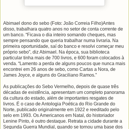
Abimael dono do sebo (Foto: João Correia Filho)Antes
disso, trabalhara quatro anos no setor de conta corrente de
um banco. “Ficava o dia inteiro somando cheques, mas
sempre pensando que queria trabalhar numa livraria. Na
primeira oportunidade, saí do banco e resolvi começar meu
próprio sebo”, diz Abimael. Na época, sua biblioteca
particular tinha mais de 700 livros, e 600 foram colocados à
venda. “Lamento a perda de alguns poucos que nunca mais
encontrei em 26 anos de sebo, como Cartas a Nora, de
James Joyce, e alguns do Graciliano Ramos.”
As publicações do Sebo Vermelho, depois de quase três
décadas de existência, apresentam um completo panorama
da cultura do estado, além de importantes resgates de
livros. É o caso de Antologia Poética do Rio Grande do
Norte, publicado originalmente em 1922 e reeditado pelo
selo em 1993. Os Americanos em Natal, do historiador
Lenine Pinto, é outro destaque. Retrata a cidade durante a
Segunda Guerra Mundial, quando se tornou uma base dos