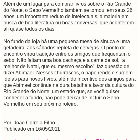
Além de um lugar para comprar livros sobre o Rio Grande
do Norte, o Sebo Vermelho também se tornou, em seus 26
anos, um importante reduto de intelectuais, a maioria em
busca de boa literatura ou boas conversas, que acontecem
ali quase todos os dias.
No fundo da loja há uma pequena mesa de sinuca e uma
geladeira, aos sábados repleta de cervejas. O ponto de
encontro virou tradição entre os amigos que frequentam o
sebo. Não faltam uma boa cachaça e a carne de sol, “a
melhor de Natal, que eu mesmo escolho”, faz questão de
dizer Abimael. Nesses churrascos, o papo rende e surgem
ideias para novos livros, além do incentivo dos amigos para
que Abimael continue na dura batalha a favor da cultura do
Rio Grande do Norte, um estado que, se você quiser
conhecer a fundo, não pode deixar de incluir o Sebo
Vermelho em seu próximo roteiro.
Por: João Correia Filho
Publicado em 16/05/2011